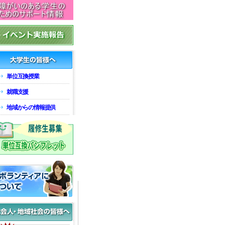
単位互換授業
就職支援
地域からの情報提供