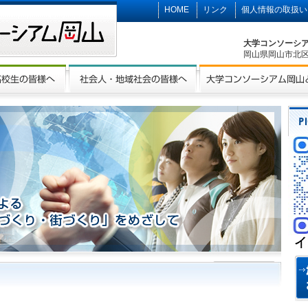
HOME
リンク
個人情報の取扱い
大学コンソーシ
岡山県岡山市北区