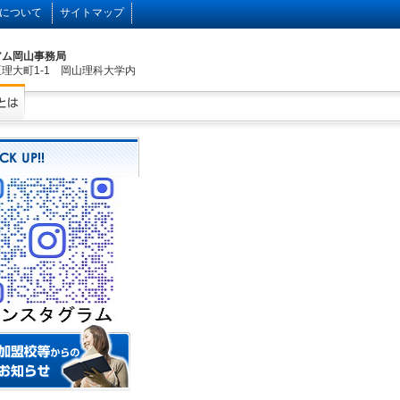
について
サイトマップ
アム岡山事務局
理大町1-1 岡山理科大学内