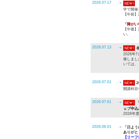
2026.07.17
学で開催
【午前】2
「障がい
【午後】2
い。
2026.07.13
2026
催しまし
いては、
2026.07.01
開講科目
2026.07.01
ェブ申込
2026
2026.06.01
「日よう
ありがと
【リーフレ